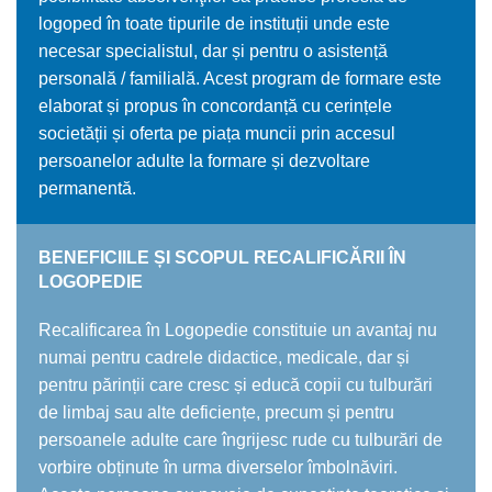
logoped în toate tipurile de instituții unde este
necesar specialistul, dar și pentru o asistență
personală / familială. Acest program de formare este
elaborat și propus în concordanță cu cerințele
societății și oferta pe piața muncii prin accesul
persoanelor adulte la formare și dezvoltare
permanentă.
BENEFICIILE ȘI SCOPUL RECALIFICĂRII ÎN
LOGOPEDIE
Recalificarea în Logopedie constituie un avantaj nu
numai pentru cadrele didactice, medicale, dar și
pentru părinții care cresc și educă copii cu tulburări
de limbaj sau alte deficiențe, precum și pentru
persoanele adulte care îngrijesc rude cu tulburări de
vorbire obținute în urma diverselor îmbolnăviri.