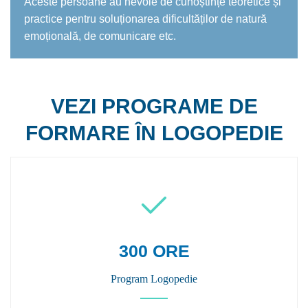
Aceste persoane au nevoie de cunoștințe teoretice și
practice pentru soluționarea dificultăților de natură
emoțională, de comunicare etc.
VEZI PROGRAME DE
FORMARE ÎN LOGOPEDIE
300 ORE
Program Logopedie