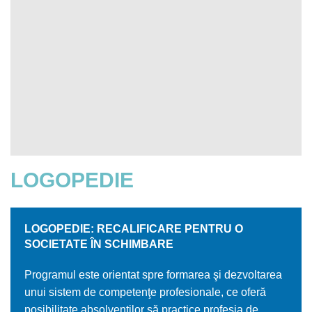
LOGOPEDIE
LOGOPEDIE: RECALIFICARE PENTRU O
SOCIETATE ÎN SCHIMBARE
Programul este orientat spre formarea şi dezvoltarea
unui sistem de competenţe profesionale, ce oferă
posibilitate absolvenţilor să practice profesia de